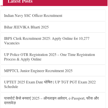
Latest Posts
Indian Navy SSC Officer Recruitment
Bihar JEEVIKA Bharti 2025
IBPS Clerk Recruitment 2025: Apply Online for 10,277
Vacancies
UP Police OTR Registration 2025 – One Time Registration
Process & Apply Online
MPPTCL Junior Engineer Recruitment 2025
UPTET 2025 Exam Date घोषित | UP TGT PGT Exam 2022
Schedule
पासपोर्ट कैसे बनवाएं 2025 – ऑनलाइन आवेदन, e-Passport, फीस और
दस्तावेज़