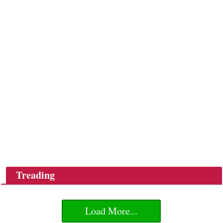
Treading
Load More...