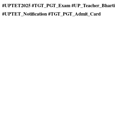
#UPTET2025 #TGT_PGT_Exam #UP_Teacher_Bharti
#UPTET_Notification #TGT_PGT_Admit_Card